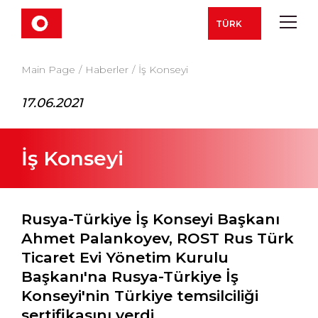
TÜRK
Main Page
Haberler
İş Konseyi
17.06.2021
İş Konseyi
Rusya-Türkiye İş Konseyi Başkanı
Ahmet Palankoyev, ROST Rus Türk
Ticaret Evi Yönetim Kurulu
Başkanı'na Rusya-Türkiye İş
Konseyi'nin Türkiye temsilciliği
sertifikasını verdi