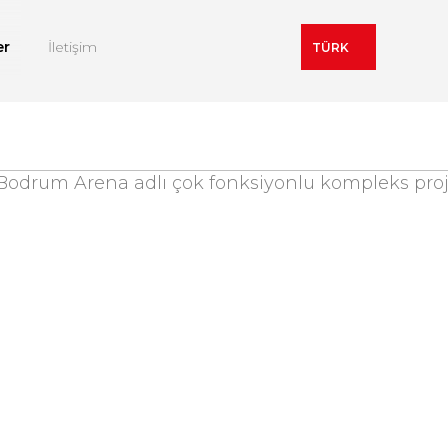
er
İletişim
TÜRK