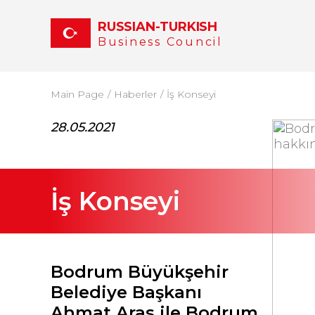
RUSSIAN-TURKISH
Business Council
Main Page
Haberler
İş Konseyi
28.05.2021
İş Konseyi
Bodrum Büyükşehir
Belediye Başkanı
Ahmat Aras ile Bodrum