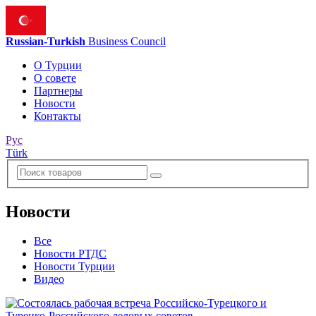
Russian-Turkish
Business Council
О Турции
О совете
Партнеры
Новости
Контакты
Рус
Türk
Новости
Все
Новости РТДС
Новости Турции
Видео