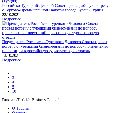
Российско-Турецкий Деловой Совет провел рабочую встречу
с Торгово-Промышленной Палатой города Бурсы (Турция)
22.10.2021
Подробнее
Председатель Российско-Турецкого Делового Совета провел
встречу с турецкими бизнесменами по вопросу привлечения
инвестиций в российскую туристическую отрасль
13.10.2021
Подробнее
1
3
4
5
10
Russian-Turkish
Business Council
О Турции
О совете