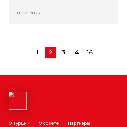
03.03.2023
1
2
3
4
16
О Турции
О совете
Партнеры